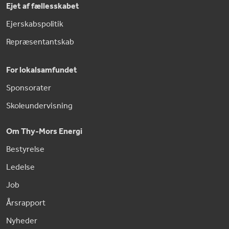
Ejet af fællesskabet
Ejerskabspolitik
Repræsentantskab
For lokalsamfundet
Sponsorater
Skoleundervisning
Om Thy-Mors Energi
Bestyrelse
Ledelse
Job
Årsrapport
Nyheder