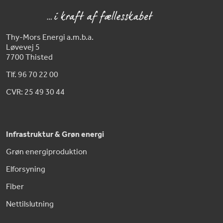
Thy-Mors Energi a.m.b.a.
Løvevej 5
7700 Thisted
Tlf. 96 70 22 00
CVR: 25 49 30 44
Infrastruktur & Grøn energi
Grøn energiproduktion
Elforsyning
Fiber
Nettilslutning