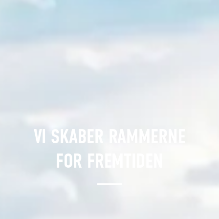
VI SKABER RAMMERNE
FOR FREMTIDEN