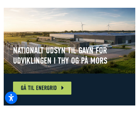
NATIONALT UDSYN TIL GAVN FOR
UDVIKLINGEN I THY OG PÅ MORS
GÅ TIL ENERGRID