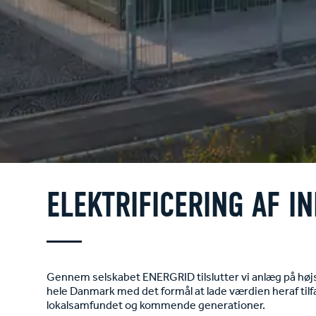
ELEKTRIFICERING AF I
Gennem selskabet ENERGRID tilslutter vi anlæg på hø
hele Danmark med det formål at lade værdien heraf tilf
lokalsamfundet og kommende generationer.