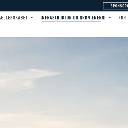
SPONSOR
FÆLLESSKABET
INFRASTRUKTUR OG GRØN ENERGI
FOR