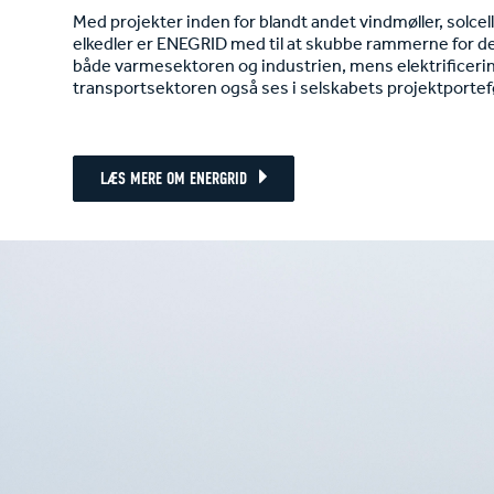
Med projekter inden for blandt andet vindmøller, solc
elkedler er ENEGRID med til at skubbe rammerne for de
både varmesektoren og industrien, mens elektrificeri
transportsektoren også ses i selskabets projektportef
LÆS MERE OM ENERGRID