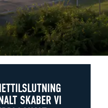
ETTILSLUTNING
NALT SKABER VI