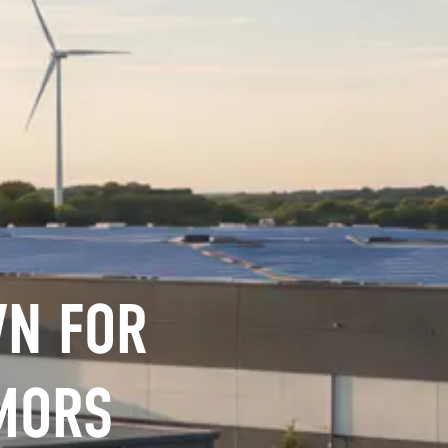
VN FOR
 MORS