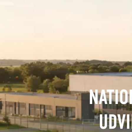
NATIO
UDVI