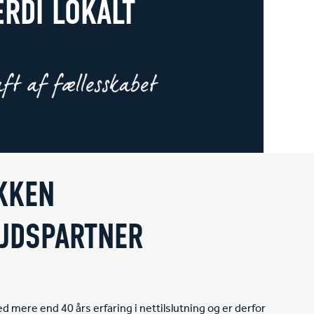
RDI LOKALT
KKEN
JDSPARTNER
ere end 40 års erfaring i nettilslutning og er derfor