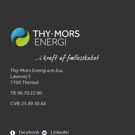
Thy-Mors Energi a.m.b.a.
Løvevej 5
7700 Thisted
Tlf. 96 70 22 00
CVR: 25 49 30 44
Facebook
Linkedin