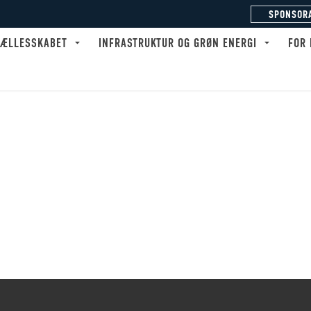
SPONSOR
FÆLLESSKABET
INFRASTRUKTUR OG GRØN ENERGI
FOR