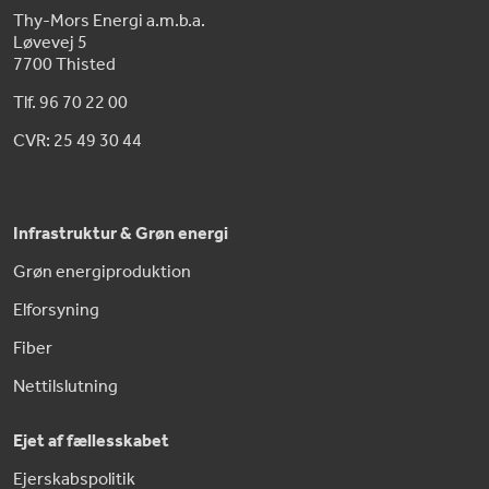
Thy-Mors Energi a.m.b.a.
Løvevej 5
7700 Thisted
Tlf. 96 70 22 00
CVR: 25 49 30 44
Infrastruktur & Grøn energi
Grøn energiproduktion
Elforsyning
Fiber
Nettilslutning
Ejet af fællesskabet
Ejerskabspolitik