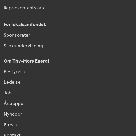
Repræsentantskab
For lokalsamfundet
Sponsorater
Skoleundervisning
Om Thy-Mors Energi
Bestyrelse
Ledelse
Job
Årsrapport
Nyheder
Presse
Kontakt