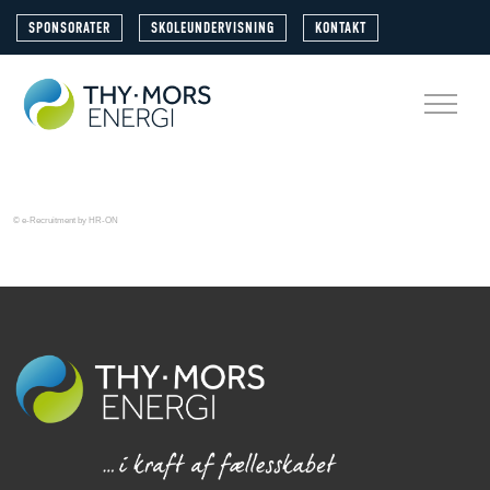
SPONSORATER
SKOLEUNDERVISNING
KONTAKT
© e-Recruitment by HR-ON