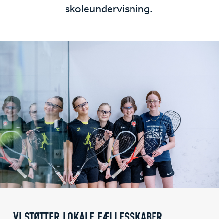
skoleundervisning.
VI STØTTER LOKALE FÆLLESSKABER