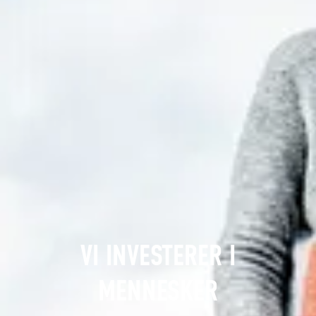
VI INVESTERER I
MENNESKER