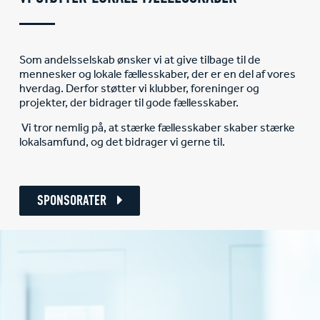
Som andelsselskab ønsker vi at give tilbage til de
mennesker og lokale fællesskaber, der er en del af vores
hverdag. Derfor støtter vi klubber, foreninger og
projekter, der bidrager til gode fællesskaber.
Vi tror nemlig på, at stærke fællesskaber skaber stærke
lokalsamfund, og det bidrager vi gerne til.
SPONSORATER