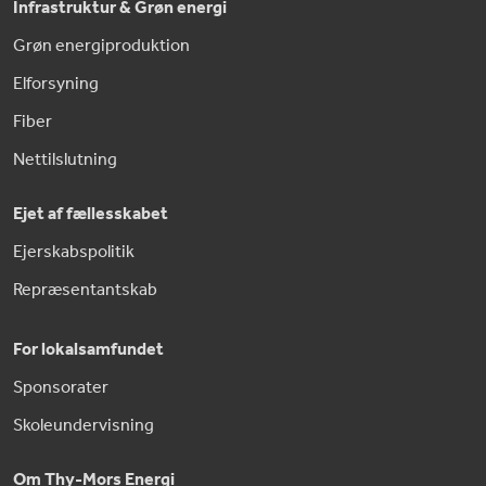
Infrastruktur & Grøn energi
Grøn energiproduktion
Elforsyning
Fiber
Nettilslutning
Ejet af fællesskabet
Ejerskabspolitik
Repræsentantskab
For lokalsamfundet
Sponsorater
Skoleundervisning
Om Thy-Mors Energi