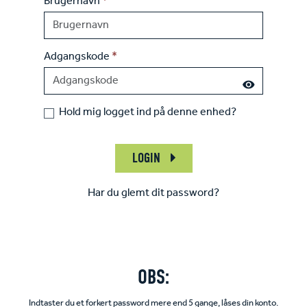
Brugernavn
*
Adgangskode
*
Hold mig logget ind på denne enhed?
LOGIN
Har du glemt dit password?
OBS:
Indtaster du et forkert password mere end 5 gange, låses din konto.