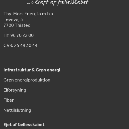
Thy-Mors Energi a.m.b.a.
Løvevej 5
7700 Thisted
Tlf. 96 70 22 00
CVR: 25 49 30 44
Infrastruktur & Grøn energi
Grøn energiproduktion
Elforsyning
Fiber
Nettilslutning
Ejet af fællesskabet