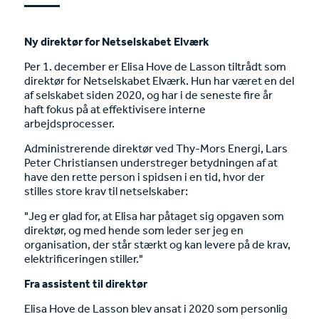
Ny direktør for Netselskabet Elværk
Per 1. december er Elisa Hove de Lasson tiltrådt som
direktør for Netselskabet Elværk. Hun har været en del
af selskabet siden 2020, og har i de seneste fire år
haft fokus på at effektivisere interne
arbejdsprocesser.
Administrerende direktør ved Thy-Mors Energi, Lars
Peter Christiansen understreger betydningen af at
have den rette person i spidsen i en tid, hvor der
stilles store krav til netselskaber:
"Jeg er glad for, at Elisa har påtaget sig opgaven som
direktør, og med hende som leder ser jeg en
organisation, der står stærkt og kan levere på de krav,
elektrificeringen stiller."
Fra assistent til direktør
Elisa Hove de Lasson blev ansat i 2020 som personlig