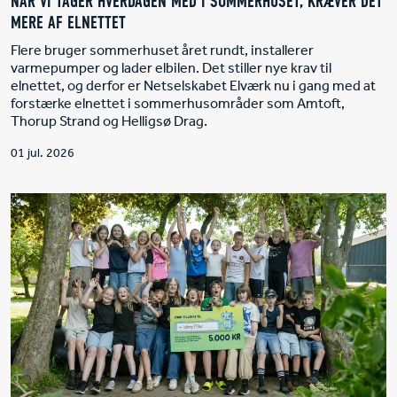
NÅR VI TAGER HVERDAGEN MED I SOMMERHUSET, KRÆVER DET
MERE AF ELNETTET
Flere bruger sommerhuset året rundt, installerer
varmepumper og lader elbilen. Det stiller nye krav til
elnettet, og derfor er Netselskabet Elværk nu i gang med at
forstærke elnettet i sommerhusområder som Amtoft,
Thorup Strand og Helligsø Drag.
01 jul. 2026