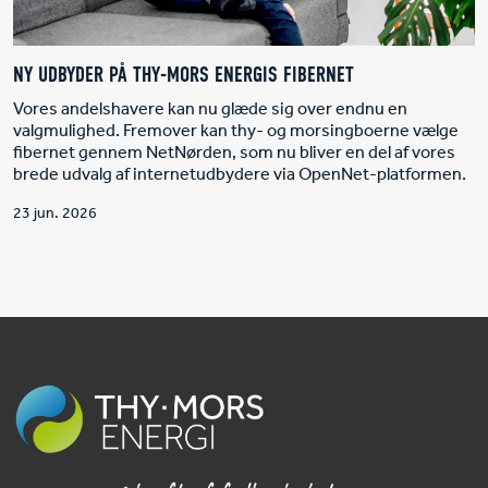
NY UDBYDER PÅ THY-MORS ENERGIS FIBERNET
Vores andelshavere kan nu glæde sig over endnu en
valgmulighed. Fremover kan thy- og morsingboerne vælge
fibernet gennem NetNørden, som nu bliver en del af vores
brede udvalg af internetudbydere via OpenNet-platformen.
23 jun. 2026