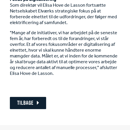
Som direktør vil Elisa Hove de Lasson fortsætte
Netselskabet Elværks strategiske fokus på at
forberede elnettet til de udfordringer, der følger med
elektrificering af samfundet.
"Mange af de initiativer, vi har arbejdet på de seneste
fem år, har forberedt os til de forandringer, vi står
overfor. Et af vores fokusområder er digitalisering af
elnettet, hvor vi skal kunne håndtere enorme
mængder data. Målet er, at vi inden for de kommende
år skal bruge data aktivt til at optimere vores arbejde
og reducere antallet af manuelle processer," afslutter
Elisa Hove de Lasson.
TILBAGE