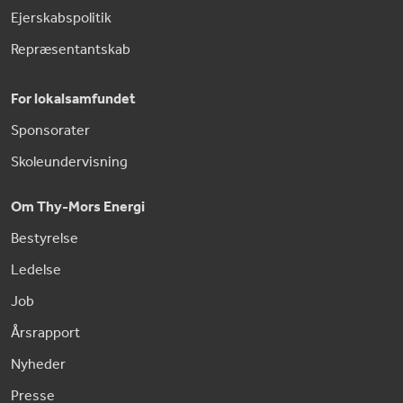
Ejerskabspolitik
Repræsentantskab
For lokalsamfundet
Sponsorater
Skoleundervisning
Om Thy-Mors Energi
Bestyrelse
Ledelse
Job
Årsrapport
Nyheder
Presse