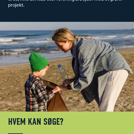
projekt.
HVEM KAN SØGE?