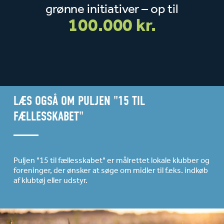
grønne initiativer – op til
100.000 kr.
LÆS OGSÅ OM PULJEN "15 TIL
FÆLLESSKABET"
Puljen "15 til fællesskabet" er målrettet lokale klubber og
foreninger, der ønsker at søge om midler til f.eks. indkøb
af klubtøj eller udstyr.