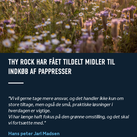
THY ROCK HAR FÅET TILDELT MIDLER TIL
INDKØB AF PAPPRESSER
"Vi vil gerne tage mere ansvar, og det handler ikke kun om
store tiltage, men også de små, praktiske løsninger i
hverdagen er vigtige.
Vi har længe haft fokus på den grønne omstilling, og det skal
vi fortsætte med."
Hans peter Jarl Madsen