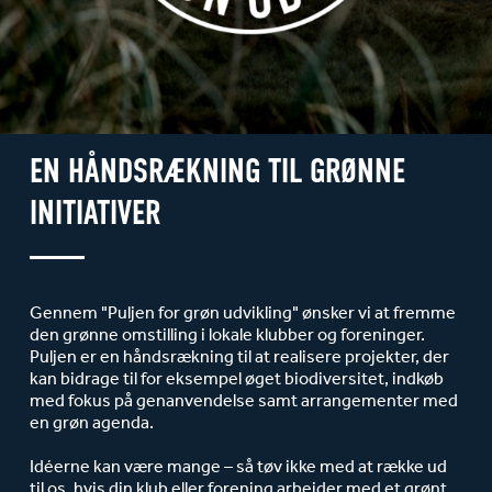
EN HÅNDSRÆKNING TIL GRØNNE
INITIATIVER
Gennem "Puljen for grøn udvikling" ønsker vi at fremme
den grønne omstilling i lokale klubber og foreninger.
Puljen er en håndsrækning til at realisere projekter, der
kan bidrage til for eksempel øget biodiversitet, indkøb
med fokus på genanvendelse samt arrangementer med
en grøn agenda.
Idéerne kan være mange – så tøv ikke med at række ud
til os, hvis din klub eller forening arbejder med et grønt