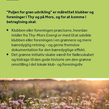
"Puljen for grøn udvikling" er målrettet klubber og
foreninger i Thy og på Mors, og for at komme i
betragtning skal:
Klubben eller foreningen præcisere, hvordan
midler fra Thy-Mors Energi er med til at udvikle
klubben eller foreningen i en grønnere og mere
bæredygtig retning – og gerne fremvise
dokumentation for den bæredygtige effekt.
Det grønne initiativ skabe værdi for fællesskabet
og bidrage til den gode historie om den grønne
omstilling i det lokale klub- og foreningsliv